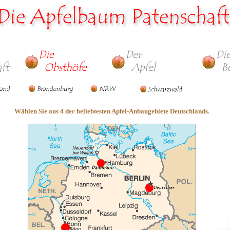
Wählen Sie aus 4 der beliebtesten Apfel-Anbaugebiete Deutschlands
.